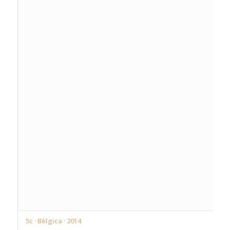
5c · Bèlgica · 2014