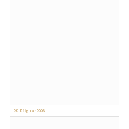
2€ · Bèlgica · 2008