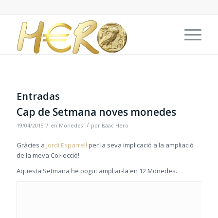
Entradas
Cap de Setmana noves monedes
/
/
19/04/2015
en
Monedes
por
Isaac Hero
Gràcies a
Jordi Esparrell
per la seva implicació a la ampliació
de la meva Col·lecció!
Aquesta Setmana he pogut ampliar-la en 12 Monedes.