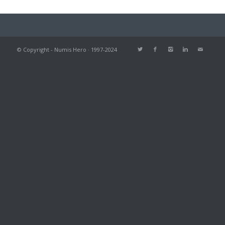
© Copyright - Numis Hero · 1997-2024